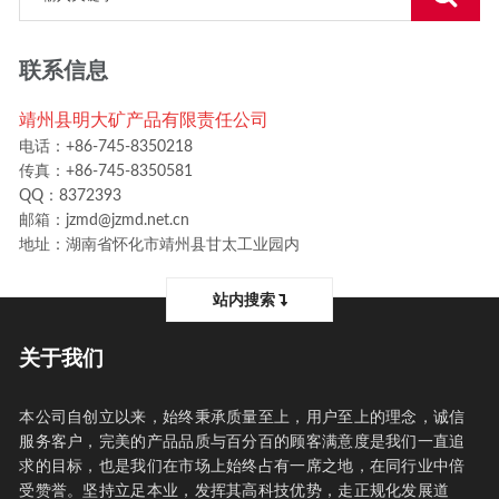
联系信息
靖州县明大矿产品有限责任公司
电话：+86-745-8350218
传真：+86-745-8350581
QQ：8372393
邮箱：jzmd@jzmd.net.cn
地址：湖南省怀化市靖州县甘太工业园内
站内搜索
关于我们
本公司自创立以来，始终秉承质量至上，用户至上的理念，诚信
服务客户，完美的产品品质与百分百的顾客满意度是我们一直追
求的目标，也是我们在市场上始终占有一席之地，在同行业中倍
受赞誉。坚持立足本业，发挥其高科技优势，走正规化发展道